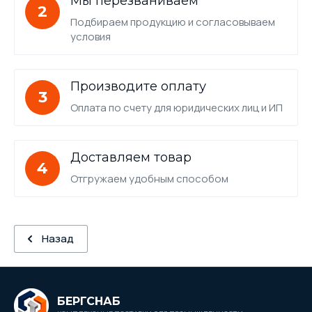
Мы перезваниваем
2
Подбираем продукцию и согласовываем
условия
Производите оплату
3
Оплата по счету для юридических лиц и ИП
Доставляем товар
4
Отгружаем удобным способом
Назад
БЕРГСНАБ