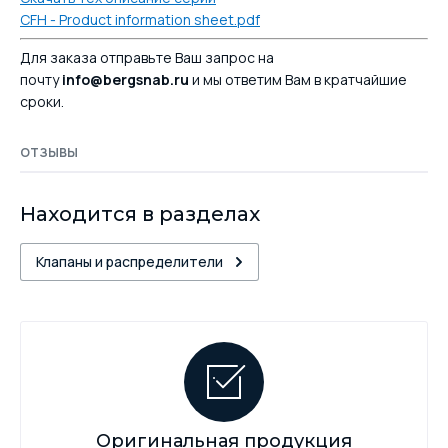
CFH - Product information sheet.pdf
Для заказа отправьте Ваш запрос на
почту
info@bergsnab.ru
и мы ответим Вам в кратчайшие
сроки.
ОТЗЫВЫ
Находится в разделах
Клапаны и распределители
Оригинальная продукция