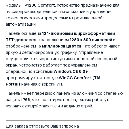
модель
TP1200 Comfort
. Устройство предназначено для
высокопроизводительной визуализации и управления
технологическими процессами в промышленной
автоматизации.
Панель оснащена
12.1-дюймовым широкоформатным
TFT-дисплеем
с разрешением
1280 x 800 пикселей
и
отображением
16 миллионов цветов
, что обеспечивает
яркую и детализированную графику . Управление
осуществляется через интуитивно понятный сенсорный
экран. Устройство работает под управлением
операционной системы
Windows CE 6.0
и
программируется в среде
WinCC Comfort (TIA
Portal)
начиная с версии V11.
Панель имеет переднюю панель из алюминия со степенью
защиты
IP65
, что гарантирует ее надежную работу в
условиях воздействия пыли и водяных струй.
Для заказа отправьте Ваш запрос на