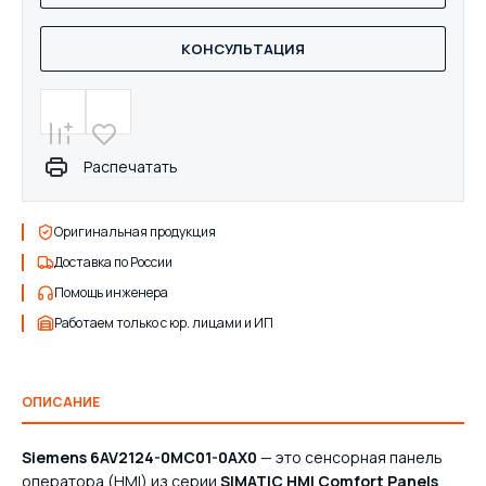
КОНСУЛЬТАЦИЯ
Распечатать
Оригинальная продукция
Доставка по России
Помощь инженера
Работаем только с юр. лицами и ИП
ОПИСАНИЕ
Siemens 6AV2124-0MC01-0AX0
— это сенсорная панель
оператора (HMI) из серии
SIMATIC HMI Comfort Panels
,